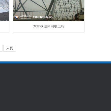
东莞钢结构网架工程
末页