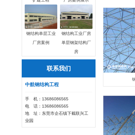
扩建工程
厂房案例展示
钢结构单层工业
钢结构工业厂房
厂房案例
单层钢架结构厂
房
联系我们
中航钢结构工程
手 机：13686086565
电 话：13686086565
地 址：东莞市企石镇下截联兴工
业园