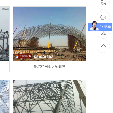
钢结构网架大桥钢构