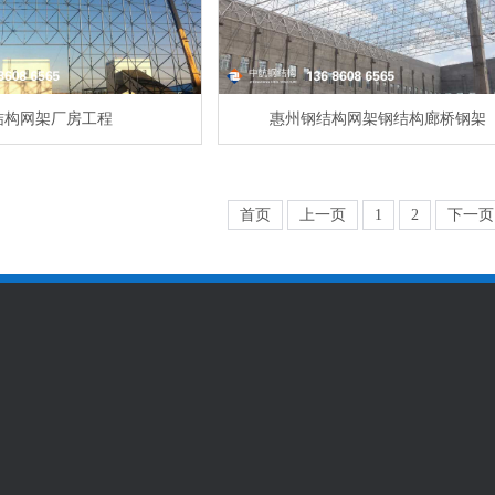
结构网架厂房工程
惠州钢结构网架钢结构廊桥钢架
首页
上一页
1
2
下一页